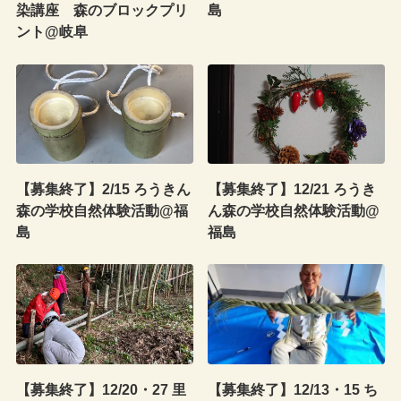
染講座 森のブロックプリ
島
ント@岐阜
【募集終了】2/15 ろうきん
【募集終了】12/21 ろうき
森の学校自然体験活動@福
ん森の学校自然体験活動@
島
福島
【募集終了】12/20・27 里
【募集終了】12/13・15 ち