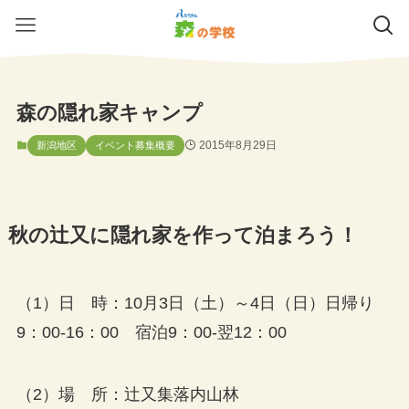
森の隠れ家キャンプ
2015年8月29日
新潟地区
イベント募集概要
秋の辻又に隠れ家を作って泊まろう！
（1）日 時：10月3日（土）～4日（日）日帰り
9：00-16：00 宿泊9：00-翌12：00
（2）場 所：辻又集落内山林