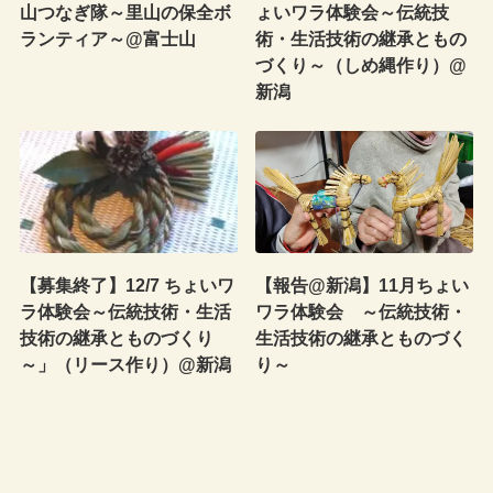
山つなぎ隊～里山の保全ボ
ょいワラ体験会～伝統技
ランティア～@富士山
術・生活技術の継承ともの
づくり～（しめ縄作り）@
新潟
【募集終了】12/7 ちょいワ
【報告@新潟】11月ちょい
ラ体験会～伝統技術・生活
ワラ体験会 ～伝統技術・
技術の継承とものづくり
生活技術の継承とものづく
～」（リース作り）@新潟
り～