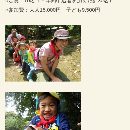
○定員：10名（＋年間申込者を加えた計30名）
○参加費：大人15,000円 子ども9,500円