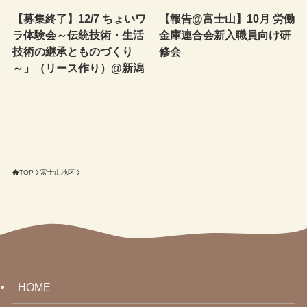
【募集終了】12/7 ちょいワ
【報告@富士山】10月 労働
ラ体験会～伝統技術・生活
金庫連合会新入職員向け研
技術の継承とものづくり
修会
～」（リース作り）@新潟
TOP
富士山地区
HOME