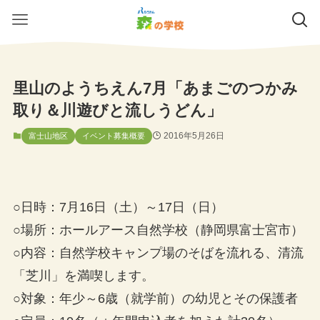
里山のようちえん7月「あまごのつかみ
取り＆川遊びと流しうどん」
2016年5月26日
富士山地区
イベント募集概要
○日時：7月16日（土）～17日（日）
○場所：ホールアース自然学校（静岡県富士宮市）
○内容：自然学校キャンプ場のそばを流れる、清流
「芝川」を満喫します。
○対象：年少～6歳（就学前）の幼児とその保護者