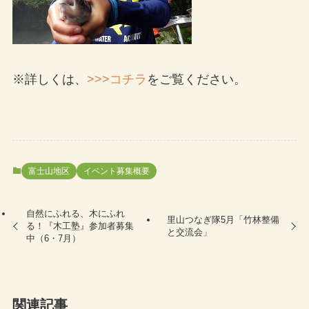
※詳しくは、
>>>コチラ
をご覧ください。
富士山地区
イベント募集概要
自然にふれる、木にふれ
里山つなぎ隊5月「竹林整備
る！『木工塾』参加者募集
と交流会」
中（6・7月）
関連記事