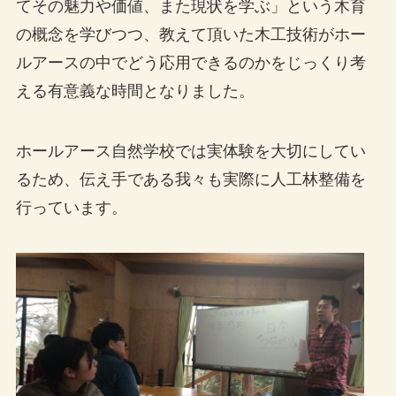
てその魅力や価値、また現状を学ぶ」という木育
の概念を学びつつ、教えて頂いた木工技術がホー
ルアースの中でどう応用できるのかをじっくり考
える有意義な時間となりました。
ホールアース自然学校では実体験を大切にしてい
るため、伝え手である我々も実際に人工林整備を
行っています。