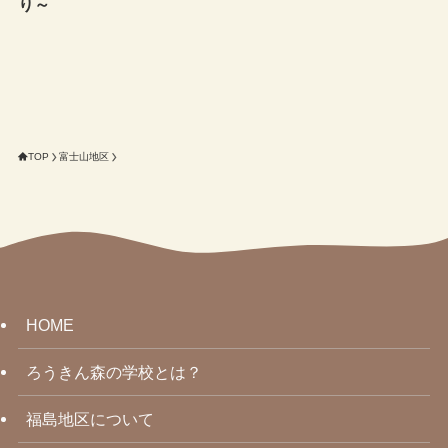
り～
TOP
富士山地区
HOME
ろうきん森の学校とは？
福島地区について