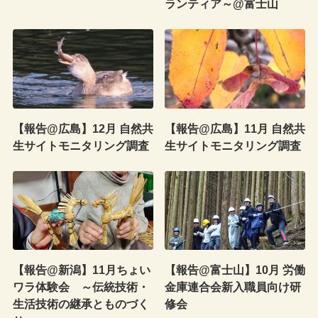
ランティア～@富士山
【報告@広島】12月 自然共
【報告@広島】11月 自然共
生サイトモニタリング調査
生サイトモニタリング調査
【報告@新潟】11月ちょい
【報告@富士山】10月 労働
ワラ体験会 ～伝統技術・
金庫連合会新入職員向け研
生活技術の継承とものづく
修会