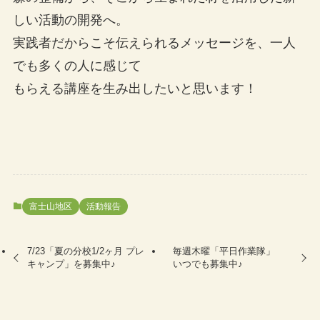
しい活動の開発へ。
実践者だからこそ伝えられるメッセージを、一人
でも多くの人に感じて
もらえる講座を生み出したいと思います！
富士山地区
活動報告
7/23「夏の分校1/2ヶ月 プレ
毎週木曜「平日作業隊」
キャンプ」を募集中♪
いつでも募集中♪