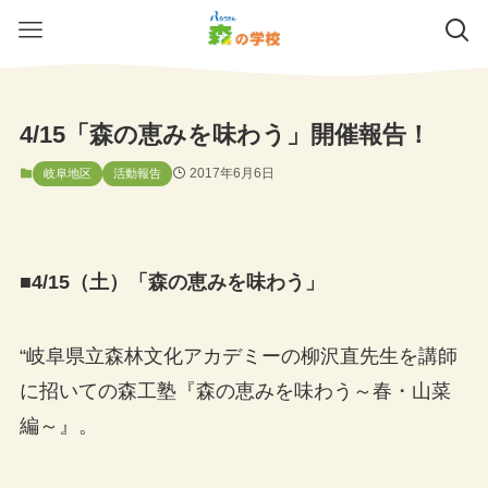
4/15「森の恵みを味わう」開催報告！
2017年6月6日
岐阜地区
活動報告
■4/15（土）「森の恵みを味わう」
“岐阜県立森林文化アカデミーの柳沢直先生を講師
に招いての森工塾『森の恵みを味わう～春・山菜
編～』。