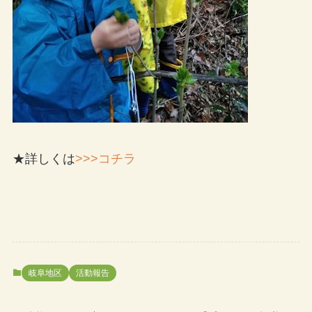
★詳しくは
>>>コチラ
岐阜地区
活動報告