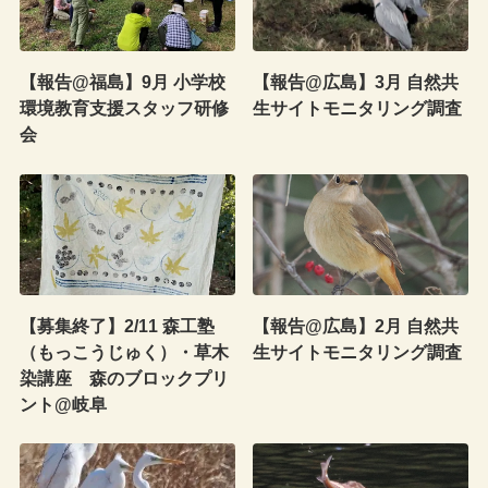
【報告@福島】9月 小学校
【報告@広島】3月 自然共
環境教育支援スタッフ研修
生サイトモニタリング調査
会
【募集終了】2/11 森工塾
【報告@広島】2月 自然共
（もっこうじゅく）・草木
生サイトモニタリング調査
染講座 森のブロックプリ
ント@岐阜