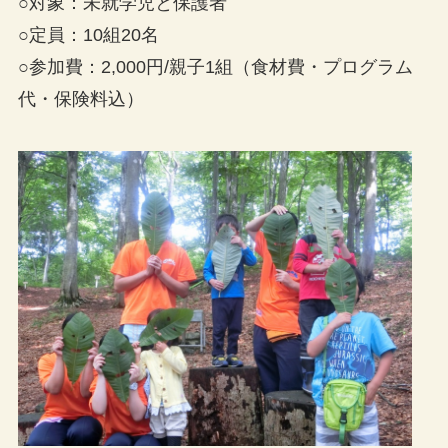
○対象：未就学児と保護者
○定員：10組20名
○参加費：2,000円/親子1組（食材費・プログラム
代・保険料込）