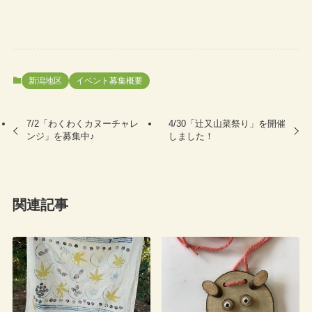
新潟地区
イベント募集概要
7/2「わくわくカヌーチャレ
4/30「辻又山菜祭り」を開催
ンジ」を募集中♪
しました！
関連記事