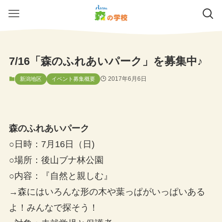
7/16「森のふれあいパーク」を募集中♪
2017年6月6日
新潟地区
イベント募集概要
森のふれあいパーク
○日時：7月16日（日)
○場所：後山ブナ林公園
○内容：『自然と親しむ』
→森にはいろんな形の木や葉っぱがいっぱいある
よ！みんなで探そう！