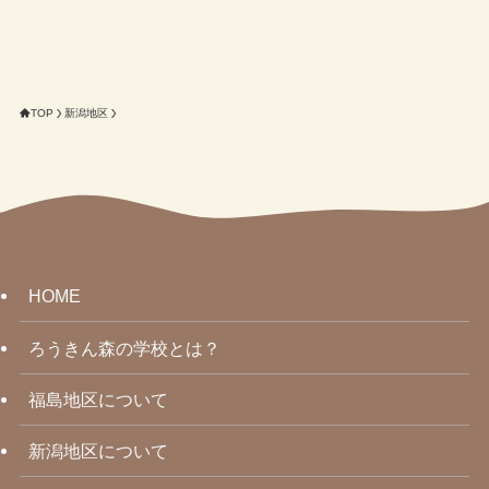
TOP
新潟地区
HOME
ろうきん森の学校とは？
福島地区について
新潟地区について