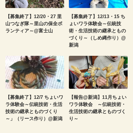
【募集終了】12/20・27 里
【募集終了】12/13・15 ち
山つなぎ隊～里山の保全ボ
ょいワラ体験会～伝統技
ランティア～@富士山
術・生活技術の継承ともの
づくり～（しめ縄作り）@
新潟
【募集終了】12/7 ちょいワ
【報告@新潟】11月ちょい
ラ体験会～伝統技術・生活
ワラ体験会 ～伝統技術・
技術の継承とものづくり
生活技術の継承とものづく
～」（リース作り）@新潟
り～