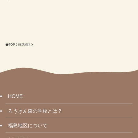
TOP
岐阜地区
HOME
ろうきん森の学校とは？
福島地区について