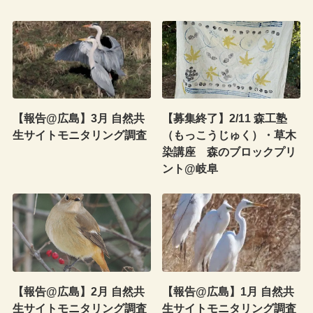
【報告@広島】3月 自然共
【募集終了】2/11 森工塾
生サイトモニタリング調査
（もっこうじゅく）・草木
染講座 森のブロックプリ
ント@岐阜
【報告@広島】2月 自然共
【報告@広島】1月 自然共
生サイトモニタリング調査
生サイトモニタリング調査