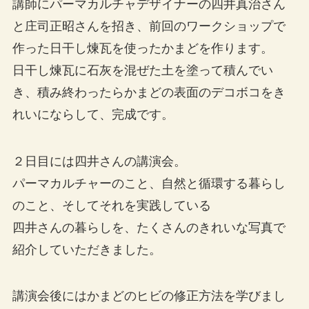
講師にパーマカルチャデザイナーの四井真治さん
と庄司正昭さんを招き、前回のワークショップで
作った日干し煉瓦を使ったかまどを作ります。
日干し煉瓦に石灰を混ぜた土を塗って積んでい
き、積み終わったらかまどの表面のデコボコをき
れいにならして、完成です。
２日目には四井さんの講演会。
パーマカルチャーのこと、自然と循環する暮らし
のこと、そしてそれを実践している
四井さんの暮らしを、たくさんのきれいな写真で
紹介していただきました。
講演会後にはかまどのヒビの修正方法を学びまし