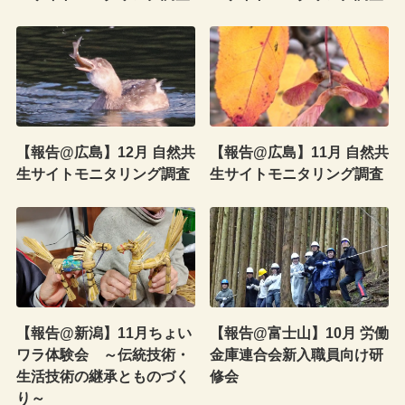
【報告@広島】12月 自然共
【報告@広島】11月 自然共
生サイトモニタリング調査
生サイトモニタリング調査
【報告@新潟】11月ちょい
【報告@富士山】10月 労働
ワラ体験会 ～伝統技術・
金庫連合会新入職員向け研
生活技術の継承とものづく
修会
り～