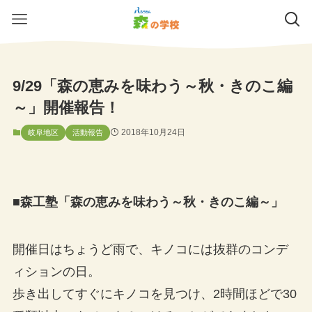
9/29「森の恵みを味わう～秋・きのこ編
～」開催報告！
2018年10月24日
岐阜地区
活動報告
■森工塾「森の恵みを味わう～秋・きのこ編～」
開催日はちょうど雨で、キノコには抜群のコンデ
ィションの日。
歩き出してすぐにキノコを見つけ、2時間ほどで30