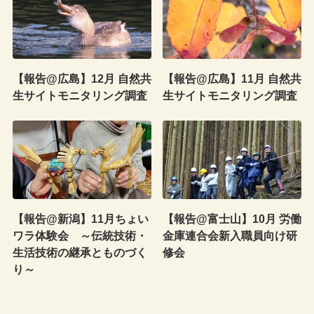
【報告@広島】12月 自然共
【報告@広島】11月 自然共
生サイトモニタリング調査
生サイトモニタリング調査
【報告@新潟】11月ちょい
【報告@富士山】10月 労働
ワラ体験会 ～伝統技術・
金庫連合会新入職員向け研
生活技術の継承とものづく
修会
り～