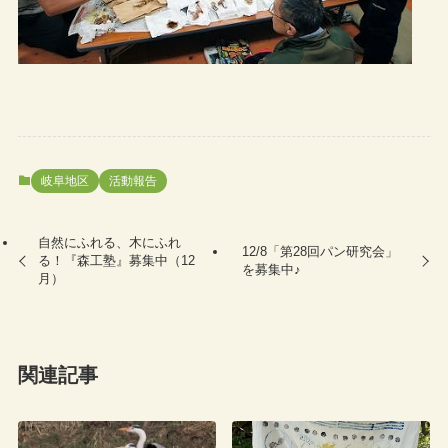
岐阜地区
活動報告
自然にふれる、木にふれ
12/8「第28回パン研究会」
る！『森工塾』募集中（12
を募集中♪
月）
関連記事