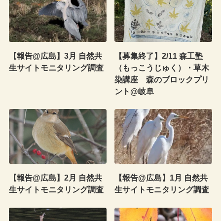
【報告@広島】3月 自然共
【募集終了】2/11 森工塾
生サイトモニタリング調査
（もっこうじゅく）・草木
染講座 森のブロックプリ
ント@岐阜
【報告@広島】2月 自然共
【報告@広島】1月 自然共
生サイトモニタリング調査
生サイトモニタリング調査