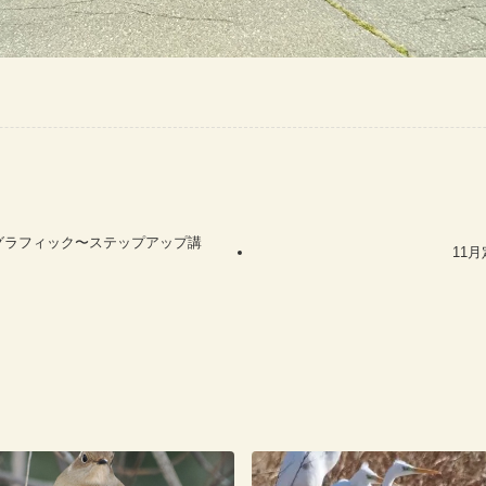
ョングラフィック〜ステップアップ講
11