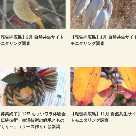
【報告@広島】2月 自然共生サイト
【報告@広島】1月 自然共生サイ
モニタリング調査
モニタリング調査
募集終了】12/7 ちょいワラ体験会
【報告@広島】11月 自然共生サイ
～伝統技術・生活技術の継承ともの
トモニタリング調査
づくり～」（リース作り）@新潟