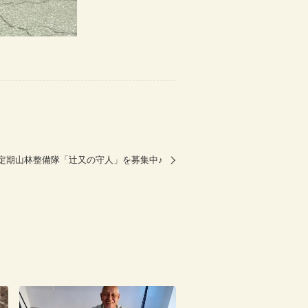
月定期山林整備隊「辻又の守人」を募集中♪