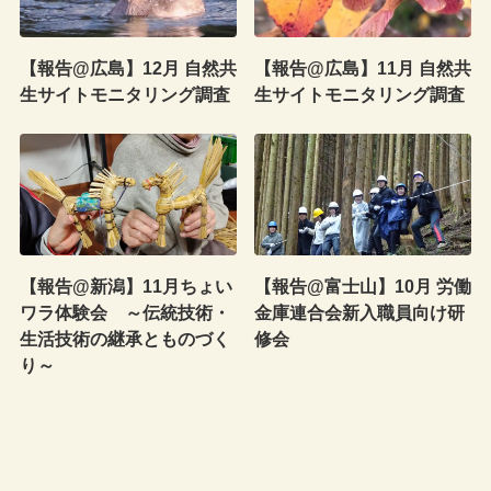
【報告@広島】12月 自然共
【報告@広島】11月 自然共
生サイトモニタリング調査
生サイトモニタリング調査
【報告@新潟】11月ちょい
【報告@富士山】10月 労働
ワラ体験会 ～伝統技術・
金庫連合会新入職員向け研
生活技術の継承とものづく
修会
り～