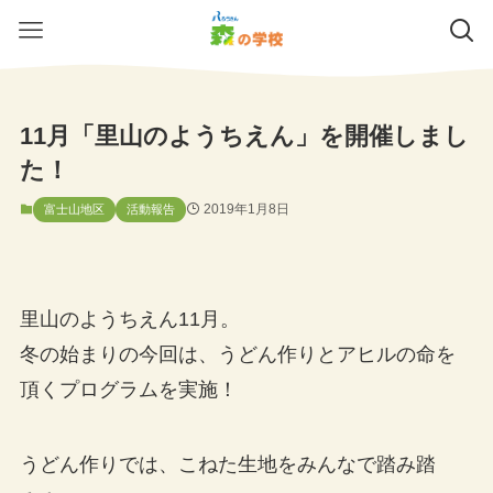
11月「里山のようちえん」を開催しまし
た！
2019年1月8日
富士山地区
活動報告
里山のようちえん11月。
冬の始まりの今回は、うどん作りとアヒルの命を
頂くプログラムを実施！
うどん作りでは、こねた生地をみんなで踏み踏