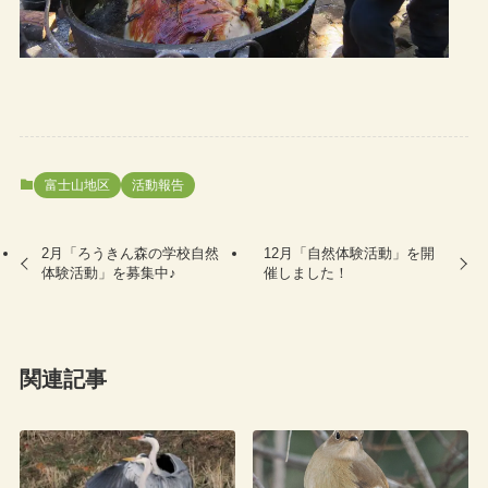
富士山地区
活動報告
2月「ろうきん森の学校自然
12月「自然体験活動」を開
体験活動」を募集中♪
催しました！
関連記事