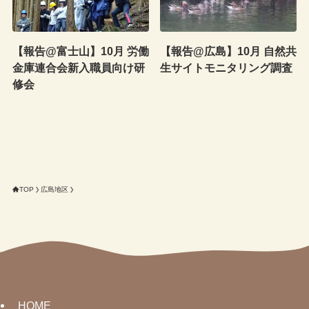
【報告@富士山】10月 労働
【報告@広島】10月 自然共
金庫連合会新入職員向け研
生サイトモニタリング調査
修会
TOP
広島地区
HOME