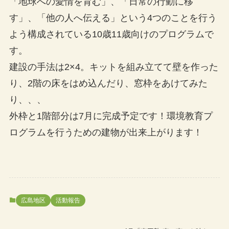
「地球への愛情を育む」、「日常の行動に移
す」、「他の人へ伝える」という4つのことを行う
よう構成されている10歳11歳向けのプログラムで
す。
建設の手法は2×4。キットを組み立てて壁を作った
り、2階の床をはめ込んだり、窓枠をあけてみた
り、、、
外枠と1階部分は7月に完成予定です！環境教育プ
ログラムを行うための建物が出来上がります！
広島地区
活動報告