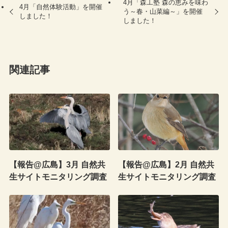
4月「森工塾 森の恵みを味わ
4月「自然体験活動」を開催
う～春・山菜編～」を開催
しました！
しました！
関連記事
【報告@広島】3月 自然共
【報告@広島】2月 自然共
生サイトモニタリング調査
生サイトモニタリング調査