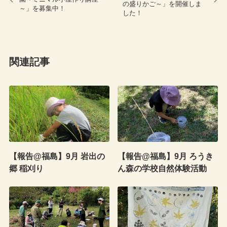
の盛りかご～」を開催しま
～」を募集中！
した！
関連記事
【報告@福島】9月 岩出の
【報告@福島】9月 ろうき
郷 稲刈り
ん森の学校自然体験活動