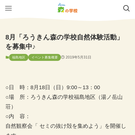
8月「ろうきん森の学校自然体験活動」
を募集中♪
2019年5月31日
福島地区
イベント募集概要
○日 時：8月18日（日）9:00～13：00
○場 所：ろうきん森の学校福島地区（湯ノ岳山
荘）
○内 容：
自然観察会「 セミの抜け殻を集めよう」を開催し