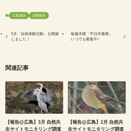
広島地区
活動報告
5月「自然体験活動」を開催
毎週木曜「平日作業隊」
しました！
いつでも募集中♪
関連記事
【報告@広島】3月 自然共
【報告@広島】2月 自然共
生サイトモニタリング調査
生サイトモニタリング調査