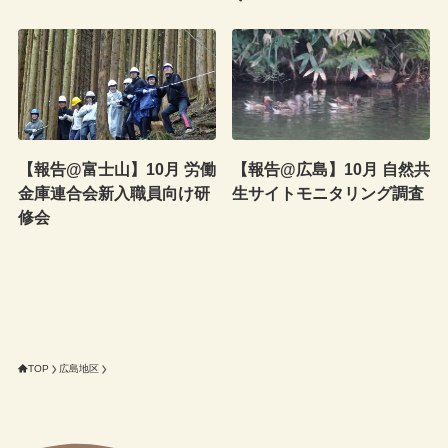
【報告@富士山】10月 労働
【報告@広島】10月 自然共
金庫連合会新入職員向け研
生サイトモニタリング調査
修会
TOP
広島地区