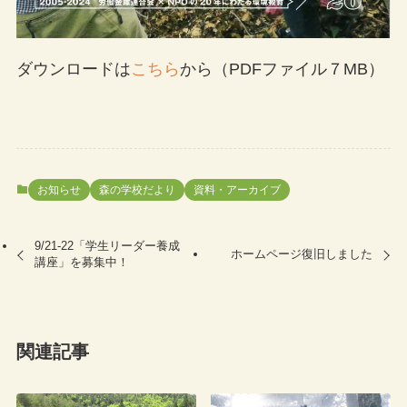
ダウンロードは
こちら
から（PDFファイル７MB）
お知らせ
森の学校だより
資料・アーカイブ
9/21-22「学生リーダー養成
ホームページ復旧しました
講座」を募集中！
関連記事