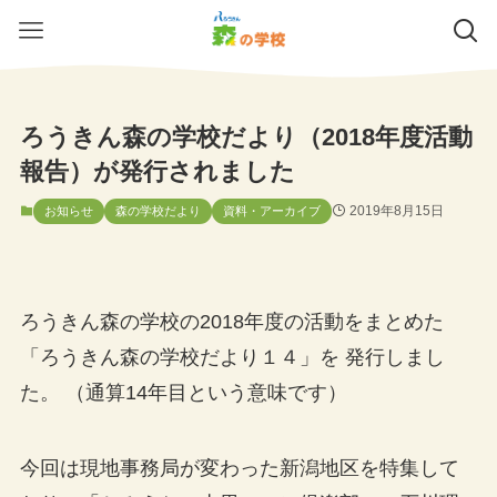
ろうきん森の学校だより（2018年度活動
報告）が発行されました
2019年8月15日
お知らせ
森の学校だより
資料・アーカイブ
ろうきん森の学校の2018年度の活動をまとめた
「ろうきん森の学校だより１４」を 発行しまし
た。 （通算14年目という意味です）
今回は現地事務局が変わった新潟地区を特集して