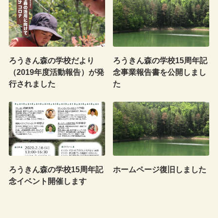
ろうきん森の学校だより
ろうきん森の学校15周年記
（2019年度活動報告）が発
念事業報告書を公開しまし
行されました
た
ろうきん森の学校15周年記
ホームページ復旧しました
念イベント開催します