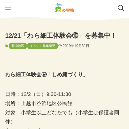
12/21「わら細工体験会⑩」を募集中！
2019年10月31日
新潟地区
イベント募集概要
わら細工体験会⑨「しめ縄づくり」
日時：12/2（日）9:30-11:30
場所：上越市谷浜地区公民館
対象：小学生以上どなたでも（小学生は保護者同
伴）