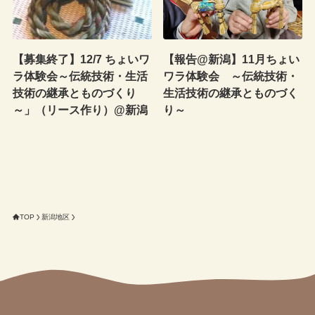
【募集終了】12/7 ちょいワ
【報告@新潟】11月ちょい
ラ体験会～伝統技術・生活
ワラ体験会 ～伝統技術・
技術の継承とものづくり
生活技術の継承とものづく
～」（リース作り）@新潟
り～
TOP
新潟地区