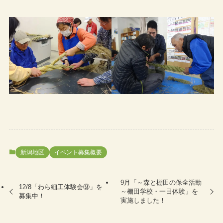
新潟地区
イベント募集概要
9月「～森と棚田の保全活動
12/8「わら細工体験会⑨」を
～棚田学校・一日体験」を
募集中！
実施しました！