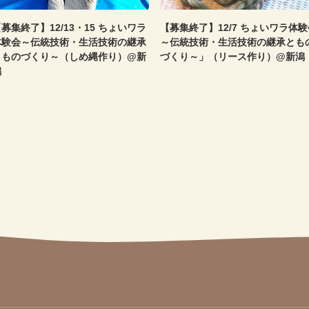
募集終了】12/13・15 ちょいワラ
【募集終了】12/7 ちょいワラ体験
体験会～伝統技術・生活技術の継承
～伝統技術・生活技術の継承とも
とものづくり～（しめ縄作り）@新
づくり～」（リース作り）@新潟
潟