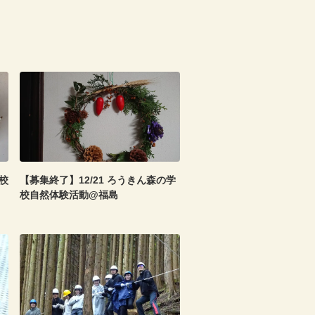
校
【募集終了】12/21 ろうきん森の学
校自然体験活動@福島