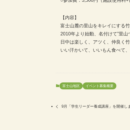
○参加費：3,500円（施設使用料
【内容】
富士山麓の里山をキレイにする竹
2010年より始動、名付けて”里山
日中は楽しく、アツく、仲良く竹
いい汗かいて、いいもん食べて、
富士山地区
イベント募集概要
9月「学生リーダー養成講座」を開催し