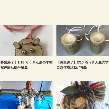
募集終了】1/18 ろうきん森の学校
【募集終了】2/15 ろうきん森の学
自然体験活動@福島
自然体験活動@福島