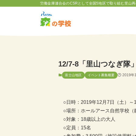
労働金庫連合会のCSRとして全国5地区で取り組む里山再
12/7-8「里山つなぎ
2019年
富士山地区
イベント募集概要
○日時：2019年12月7日（土）～
○場所：ホールアース自然学校（
○対象：18歳以上の大人
○定員：15名