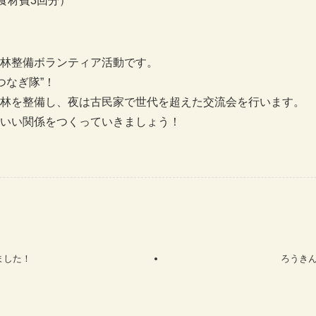
+食材費3回分）
林整備ボランティア活動です。
つなぎ隊”！
林を整備し、夜は古民家で世代を超えた交流会を行います。
いい関係をつくっていきましょう！
ました！
ろうきん