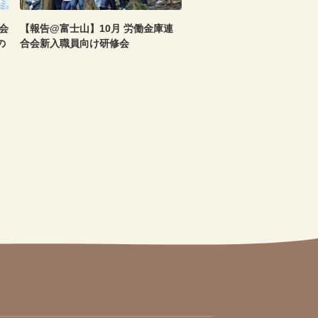
会
【報告@富士山】10月 労働金庫連
の
合会新入職員向け研修会