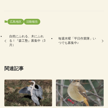
広島地区
活動報告
自然にふれる、木にふれ
毎週木曜「平日作業隊」い
る！『森工塾』募集中（3
つでも募集中♪
月）
関連記事