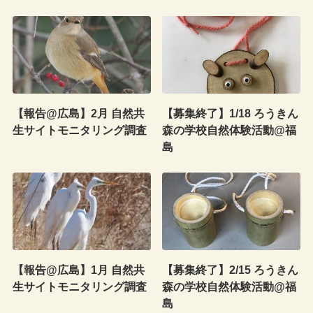
【報告@広島】2月 自然共
【募集終了】1/18 ろうきん
生サイトモニタリング調査
森の学校自然体験活動@福
島
【報告@広島】1月 自然共
【募集終了】2/15 ろうきん
生サイトモニタリング調査
森の学校自然体験活動@福
島