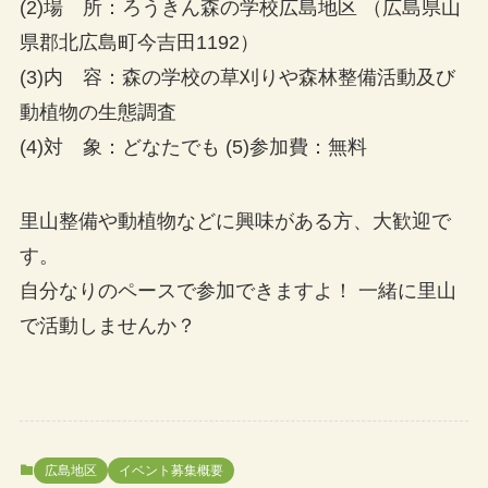
(2)場 所：ろうきん森の学校広島地区 （広島県山
県郡北広島町今吉田1192）
(3)内 容：森の学校の草刈りや森林整備活動及び
動植物の生態調査
(4)対 象：どなたでも (5)参加費：無料
里山整備や動植物などに興味がある方、大歓迎で
す。
自分なりのペースで参加できますよ！ 一緒に里山
で活動しませんか？
広島地区
イベント募集概要