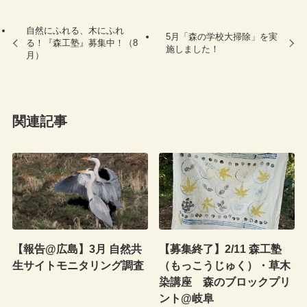
自然にふれる、木にふれ
5月「森の学校大掃除」を実
る！『森工塾』募集中！（8
施しました！
月）
関連記事
【報告@広島】3月 自然共
【募集終了】2/11 森工塾
生サイトモニタリング調査
（もっこうじゅく）・草木
染講座 森のブロックプリ
ント@岐阜