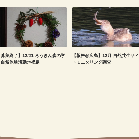
募集終了】12/21 ろうきん森の学
【報告@広島】12月 自然共生サイ
校自然体験活動@福島
トモニタリング調査