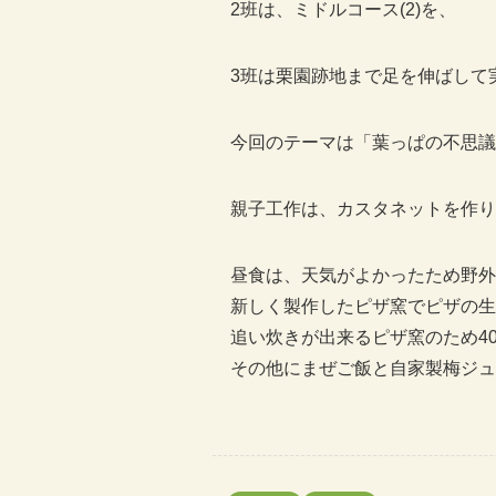
2班は、ミドルコース(2)を、
3班は栗園跡地まで足を伸ばして
今回のテーマは「葉っぱの不思議
親子工作は、カスタネットを作り
昼食は、天気がよかったため野外
新しく製作したピザ窯でピザの生
追い炊きが出来るピザ窯のため4
その他にまぜご飯と自家製梅ジュ