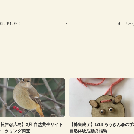
施しました！
9月「ろ
【報告@広島】2月 自然共生サイト
【募集終了】1/18 ろうきん森の学
モニタリング調査
自然体験活動@福島