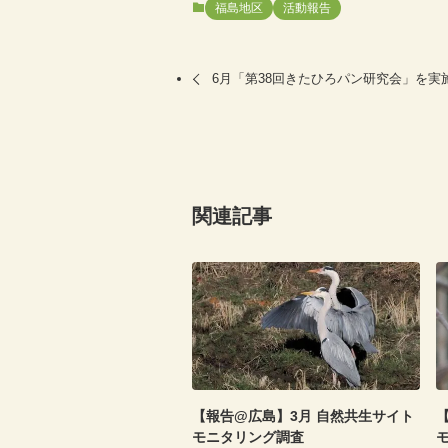
福島地区
活動報告
6月「第38回きたひろパン研究会」を実
関連記事
【報告@広島】3月 自然共生サイト
モニタリング調査