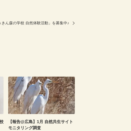
うきん森の学校 自然体験活動」を募集中♪
校
【報告@広島】1月 自然共生サイト
モニタリング調査