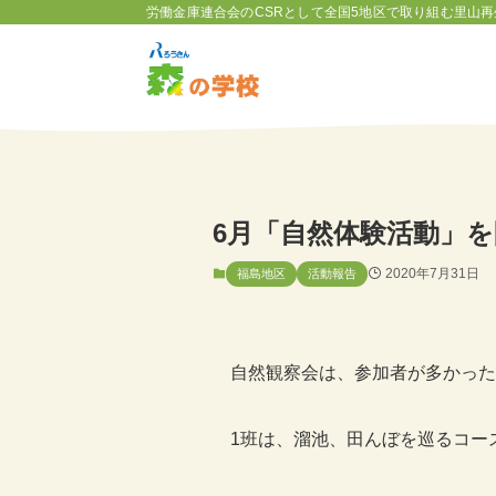
労働金庫連合会のCSRとして全国5地区で取り組む里山再
6月「自然体験活動」
2020年7月31日
福島地区
活動報告
自然観察会は、参加者が多かった
1班は、溜池、田んぼを巡るコース