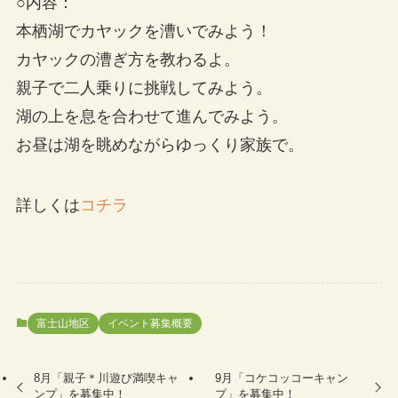
○内容：
本栖湖でカヤックを漕いでみよう！
カヤックの漕ぎ方を教わるよ。
親子で二人乗りに挑戦してみよう。
湖の上を息を合わせて進んでみよう。
お昼は湖を眺めながらゆっくり家族で。
詳しくは
コチラ
富士山地区
イベント募集概要
8月「親子＊川遊び満喫キャ
9月「コケコッコーキャン
ンプ」を募集中！
プ」を募集中！