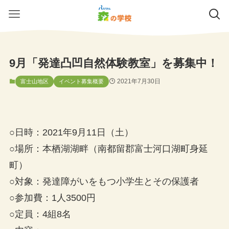
9月「発達凸凹自然体験教室」を募集中！
2021年7月30日
富士山地区
イベント募集概要
○日時：2021年9月11日（土）
○場所：本栖湖湖畔（南都留郡富士河口湖町身延
町）
○対象：発達障がいをもつ小学生とその保護者
○参加費：1人3500円
○定員：4組8名