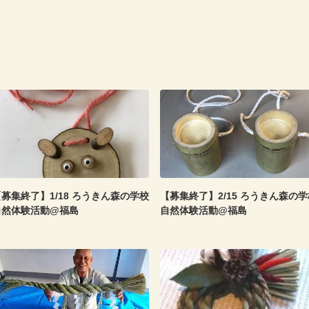
募集終了】1/18 ろうきん森の学校
【募集終了】2/15 ろうきん森の学
自然体験活動@福島
自然体験活動@福島