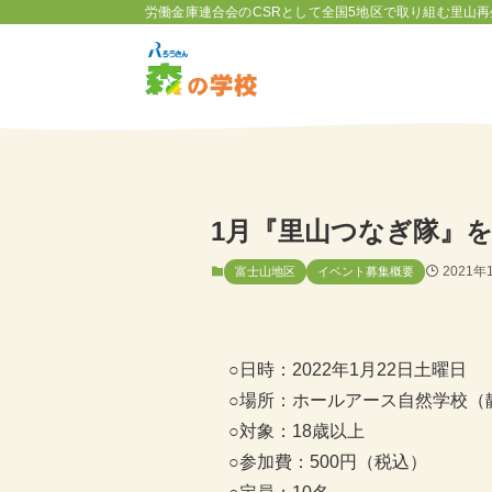
労働金庫連合会のCSRとして全国5地区で取り組む里山再
1月『里山つなぎ隊』
2021年
富士山地区
イベント募集概要
○日時：2022年1月22日土曜日
○場所：ホールアース自然学校（
○対象：18歳以上
○参加費：500円（税込）