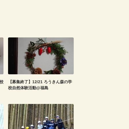
校
【募集終了】12/21 ろうきん森の学
校自然体験活動@福島