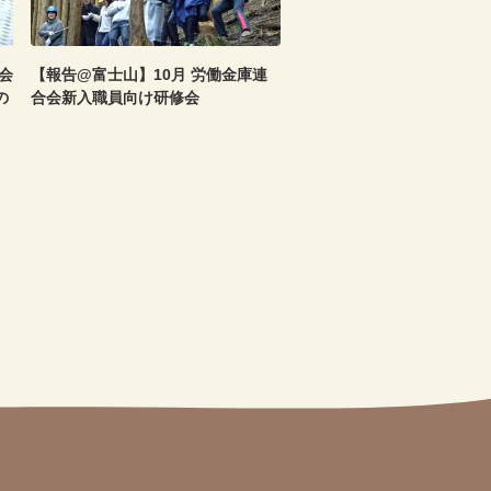
会
【報告@富士山】10月 労働金庫連
の
合会新入職員向け研修会