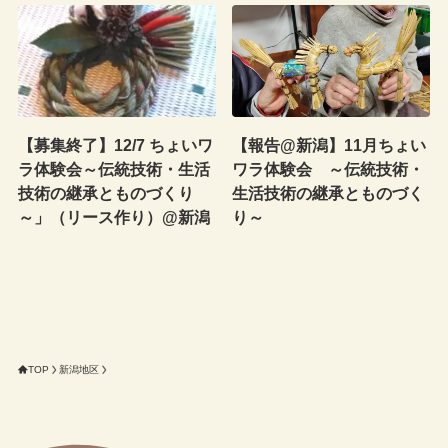
【募集終了】12/7 ちょいワ
【報告@新潟】11月ちょい
ラ体験会～伝統技術・生活
ワラ体験会 ～伝統技術・
技術の継承とものづくり
生活技術の継承とものづく
～」（リース作り）@新潟
り～
TOP
新潟地区