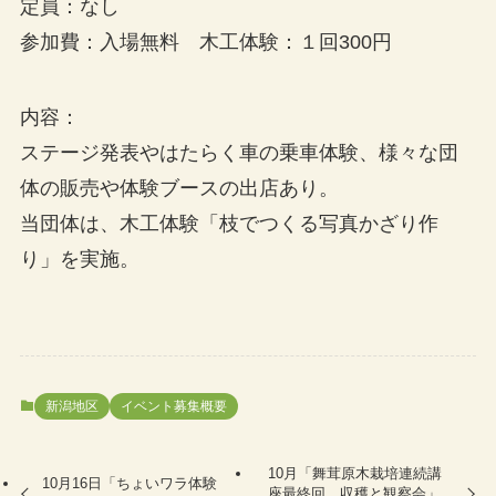
定員：なし
参加費：入場無料 木工体験：１回300円
内容：
ステージ発表やはたらく車の乗車体験、様々な団
体の販売や体験ブースの出店あり。
当団体は、木工体験「枝でつくる写真かざり作
り」を実施。
新潟地区
イベント募集概要
10月「舞茸原木栽培連続講
10月16日「ちょいワラ体験
座最終回 収穫と観察会」