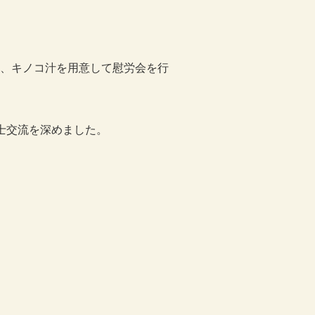
、キノコ汁を用意して慰労会を行
士交流を深めました。