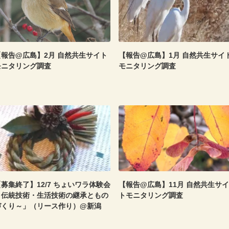
【報告@広島】2月 自然共生サイト
【報告@広島】1月 自然共生サイ
モニタリング調査
モニタリング調査
募集終了】12/7 ちょいワラ体験会
【報告@広島】11月 自然共生サイ
～伝統技術・生活技術の継承ともの
トモニタリング調査
づくり～」（リース作り）@新潟