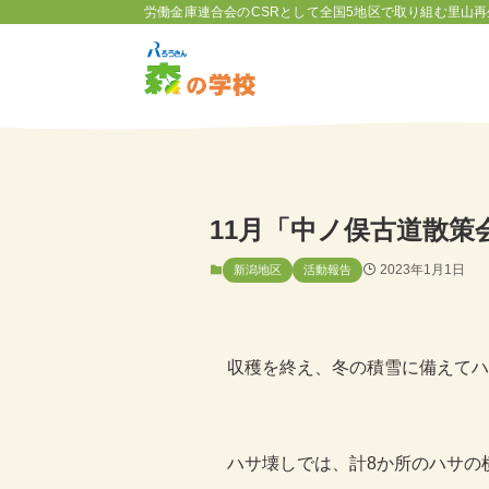
労働金庫連合会のCSRとして全国5地区で取り組む里山再
11月「中ノ俣古道散策
2023年1月1日
新潟地区
活動報告
収穫を終え、冬の積雪に備えてハ
ハサ壊しでは、計8か所のハサの