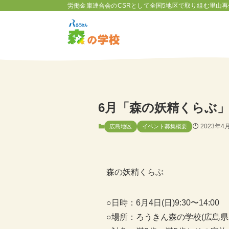
労働金庫連合会のCSRとして全国5地区で取り組む里山再
6月「森の妖精くらぶ
2023年4
広島地区
イベント募集概要
森の妖精くらぶ
○日時：6月4日(日)9:30〜14:00
○場所：ろうきん森の学校(広島県