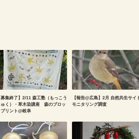
募集終了】2/11 森工塾（もっこう
【報告@広島】2月 自然共生サイ
じゅく）・草木染講座 森のブロッ
モニタリング調査
クプリント@岐阜