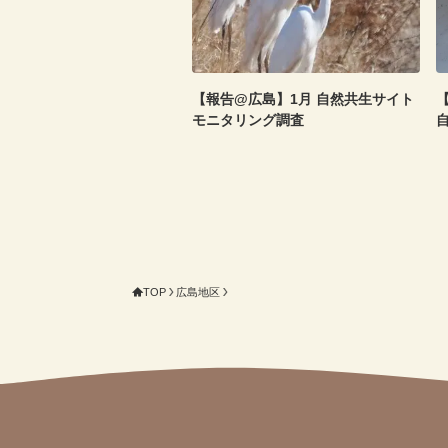
【報告@広島】1月 自然共生サイト
【
モニタリング調査
TOP
広島地区