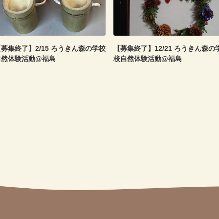
募集終了】2/15 ろうきん森の学校
【募集終了】12/21 ろうきん森の
自然体験活動@福島
校自然体験活動@福島