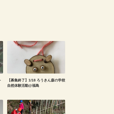
ト
【募集終了】1/18 ろうきん森の学校
自然体験活動@福島