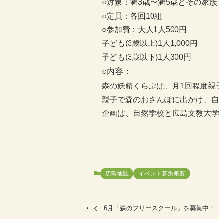
○対象：満3歳〜満5歳とその家族
○定員：各回10組
○参加費：大人1人500円
子ども(3歳以上)1人1,000円
子ども(3歳以下)1人300円
○内容：
森の妖精くらぶは、月1回程度親
親子で森のおさんぽに出かけ、自
企画は、自然学校と広島文教大
広島地区
イベント募集概要
6月「森のフリースクール」を募集中！