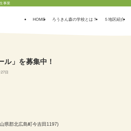
生事業
HOME
ろうきん森の学校とは？
５地区紹介
ール」を募集中！
月27日
山県郡北広島町今吉田1197)