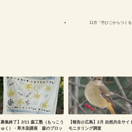
11月「竹ひごからつく
募集終了】2/11 森工塾（もっこう
【報告@広島】2月 自然共生サイ
じゅく）・草木染講座 森のブロッ
モニタリング調査