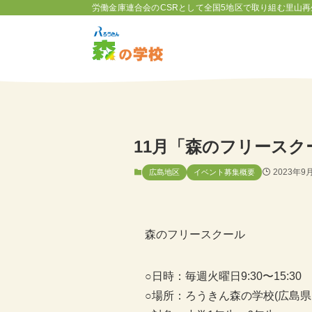
労働金庫連合会のCSRとして全国5地区で取り組む里山再
11月「森のフリースク
2023年9
広島地区
イベント募集概要
森のフリースクール
○日時：毎週火曜日9:30〜15:30
○場所：ろうきん森の学校(広島県