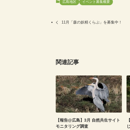
広島地区
イベント募集概要
11月「森の妖精くらぶ」を募集中！
関連記事
【報告@広島】3月 自然共生サイト
【
モニタリング調査