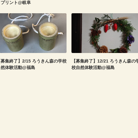
クプリント@岐阜
募集終了】2/15 ろうきん森の学校
【募集終了】12/21 ろうきん森の
自然体験活動@福島
校自然体験活動@福島