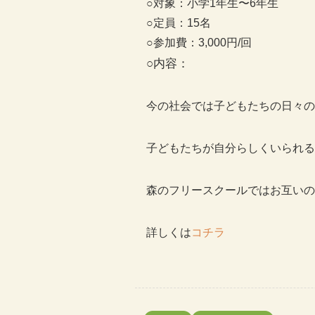
○対象：小学1年生〜6年生
○定員：15名
○参加費：3,000円/回
○内容：
今の社会では子どもたちの日々の
子どもたちが自分らしくいられる
森のフリースクールではお互いの
詳しくは
コチラ