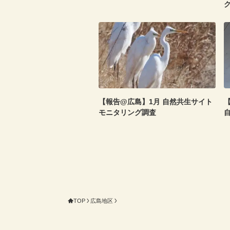
【報告@広島】1月 自然共生サイト
【
モニタリング調査
TOP
広島地区