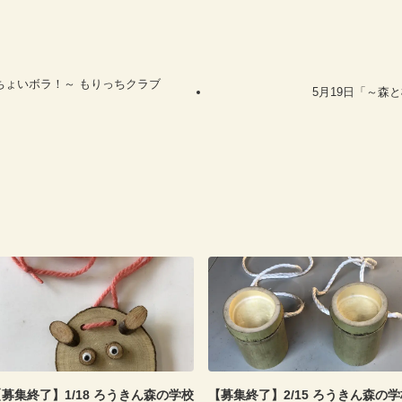
ちょいボラ！～ もりっちクラブ
5月19日「～森
募集終了】1/18 ろうきん森の学校
【募集終了】2/15 ろうきん森の学