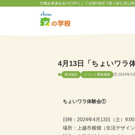
労働金庫連合会のCSRとして全国5地区で取り組む里山再
4月13日「ちょいワラ
2024年3
新潟地区
イベント募集概要
ちょいワラ体験会①
日時：2024年4月13日（土）9:00～
場所：上越市横畑（生活デザイン