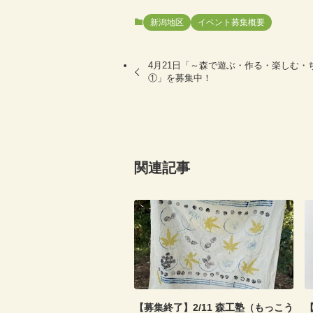
新潟地区
イベント募集概要
4月21日「～森で遊ぶ・作る・楽しむ・
①」を募集中！
関連記事
【募集終了】2/11 森工塾（もっこう
【