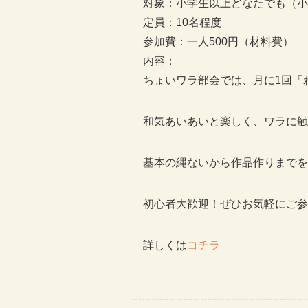
対象：小学生以上どなたでも（小
定員：10名程度
参加費：一人500円（材料費）
内容：
ちょいワラ部会では、月に1回「
和気あいあいと楽しく、ワラに触
基本の縄ないから作品作りまでを
初心者大歓迎！ぜひお気軽にご参
詳しくは
コチラ