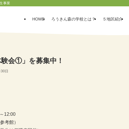
生事業
HOME
ろうきん森の学校とは？
５地区紹介
体験会①」を募集中！
月30日
12:00
参考館）