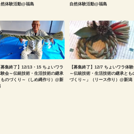
自然体験活動@福島
自然体験活動@福島
募集終了】12/13・15 ちょいワラ
【募集終了】12/7 ちょいワラ体験
体験会～伝統技術・生活技術の継承
～伝統技術・生活技術の継承とも
とものづくり～（しめ縄作り）@新
づくり～」（リース作り）@新潟
潟