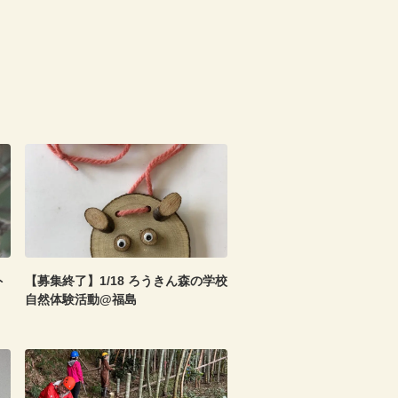
ト
【募集終了】1/18 ろうきん森の学校
自然体験活動@福島