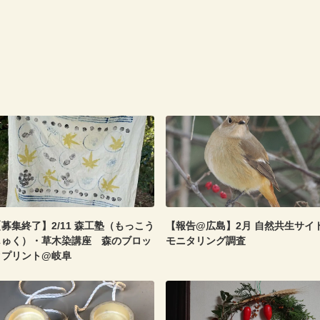
募集終了】2/11 森工塾（もっこう
【報告@広島】2月 自然共生サイ
じゅく）・草木染講座 森のブロッ
モニタリング調査
クプリント@岐阜