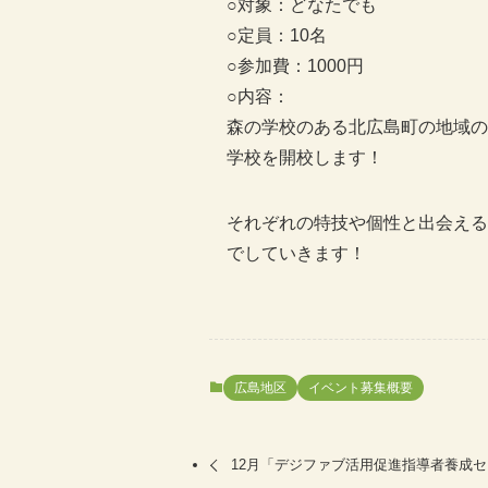
○対象：どなたでも
○定員：10名
○参加費：1000円
○内容：
森の学校のある北広島町の地域の
学校を開校します！
それぞれの特技や個性と出会える
でしていきます！
広島地区
イベント募集概要
12月「デジファブ活用促進指導者養成