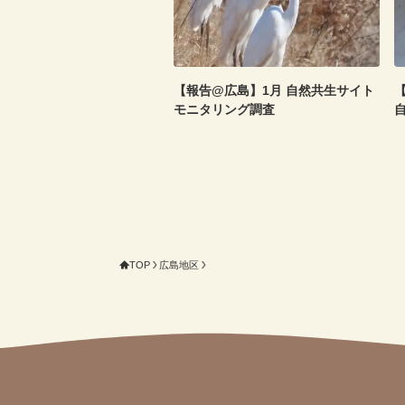
【報告@広島】1月 自然共生サイト
【
モニタリング調査
TOP
広島地区