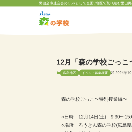
労働金庫連合会のCSRとして全国5地区で取り組む里山再
12月「森の学校ごっ
2024年1
広島地区
イベント募集概要
森の学校ごっこ〜特別授業編〜
○日時：12月14日(土) 9:30〜15:
○場所：ろうきん森の学校(広島県