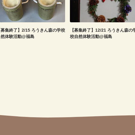
募集終了】2/15 ろうきん森の学校
【募集終了】12/21 ろうきん森の
自然体験活動@福島
校自然体験活動@福島