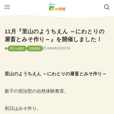
11月『里山のようちえん ～にわとりの
屠畜とみそ作り～』を開催しました！
2024年12月27日
富士山地区
活動報告
里山のようちえん ～にわとりの屠畜とみそ作り～
親子の宿泊型の自然体験教室。
初日はみそ作り。