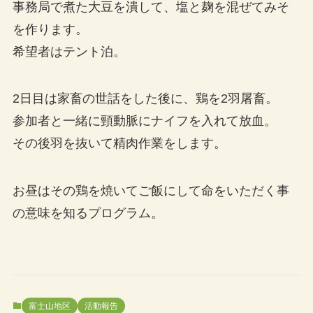
事務局で煮た大豆を潰して、塩と麹を混ぜてみそ
を作ります。
希望者はテント泊。
2日目は家畜の世話をした後に、鶏を2羽屠畜。
参加者と一緒に頸動脈にナイフを入れて放血。
その後羽を抜いて精肉作業をします。
お昼はその鶏を焼いてご飯にして命をいただく事
の意味を知るプログラム。
富士山地区
活動報告