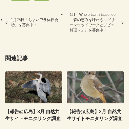
1月『Whole Earth Essence
1月25日「ちょいワラ体験会
「森の恵みを味わう～グリ
⑫」を募集中！
ーンウッドワークとジビエ
料理～」』を募集中！
関連記事
【報告@広島】3月 自然共
【報告@広島】2月 自然共
生サイトモニタリング調査
生サイトモニタリング調査