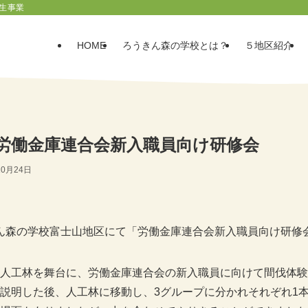
生事業
HOME
ろうきん森の学校とは？
５地区紹介
 労働金庫連合会新入職員向け研修会
10月24日
うきん森の学校富士山地区にて「労働金庫連合会新入職員向け研
人工林を舞台に、労働金庫連合会の新入職員に向けて間伐体験
説明した後、人工林に移動し、3グループに分かれそれぞれ1