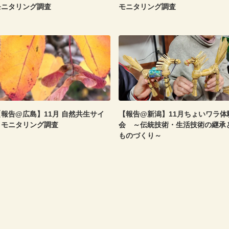
モニタリング調査
モニタリング調査
【報告@広島】11月 自然共生サイ
【報告@新潟】11月ちょいワラ体
トモニタリング調査
会 ～伝統技術・生活技術の継承
ものづくり～