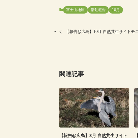
富士山地区
活動報告
10月
【報告@広島】10月 自然共生サイトモ
関連記事
【報告@広島】3月 自然共生サイト