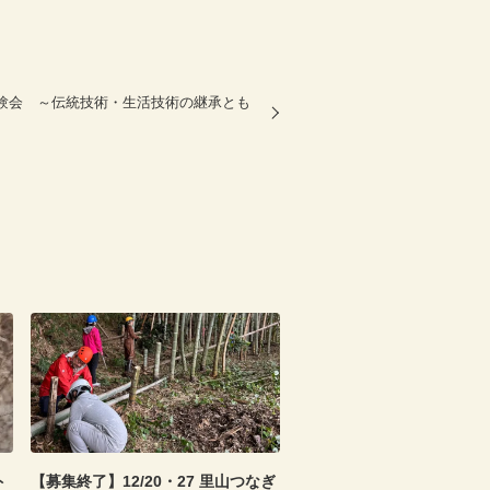
体験会 ～伝統技術・生活技術の継承とも
ト
【募集終了】12/20・27 里山つなぎ