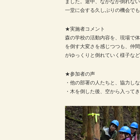
ました。途中、なかなか倒れない
一堂に会する久しぶりの機会でも
★実施者コメント
森の学校の活動内容を、現場で体
を倒す大変さを感じつつも、仲間
がゆっくりと倒れていく様子など
★参加者の声
・他の部署の人たちと、協力し
・木を倒した後、空から入ってき