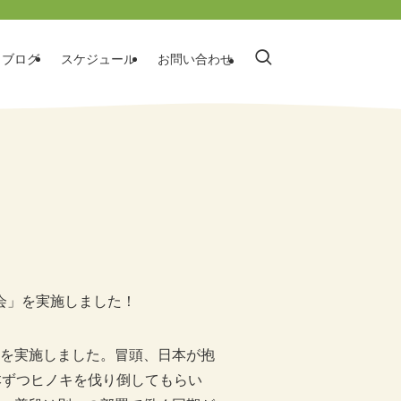
ブログ
スケジュール
お問い合わせ
修会」を実施しました！
を実施しました。冒頭、日本が抱
本ずつヒノキを伐り倒してもらい