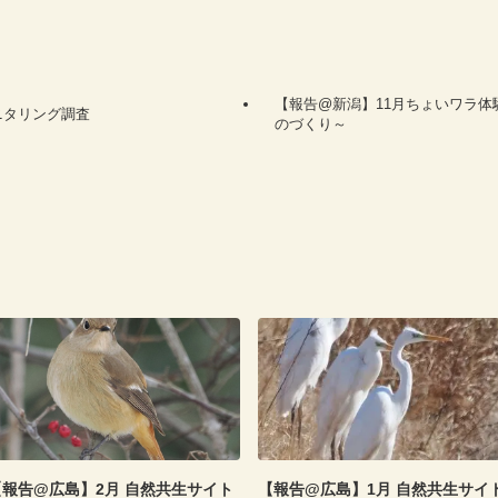
【報告@新潟】11月ちょいワラ
ニタリング調査
のづくり～
【報告@広島】2月 自然共生サイト
【報告@広島】1月 自然共生サイ