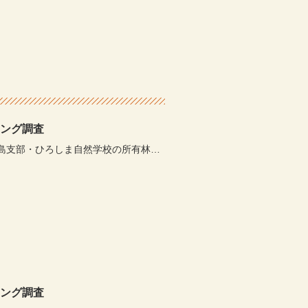
リング調査
島支部・ひろしま自然学校の所有林…
リング調査