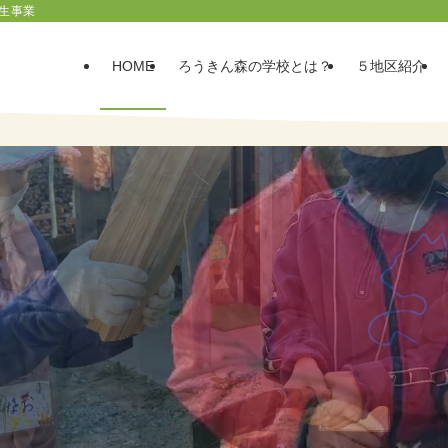
生事業
HOME
ろうきん森の学校とは？
５地区紹介