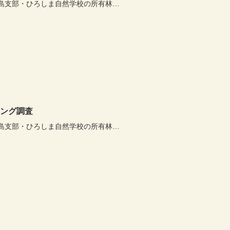
島支部・ひろしま自然学校の所有林…
リング調査
島支部・ひろしま自然学校の所有林…