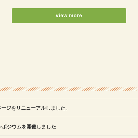
view more
ページをリニューアルしました。
ンポジウムを開催しました