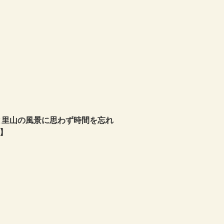
と里山の風景に思わず時間を忘れ
日】