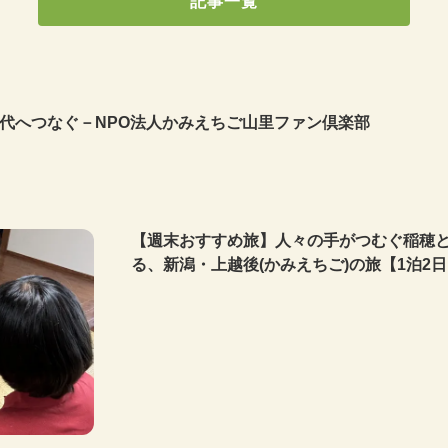
記事一覧
代へつなぐ－
NPO法人かみえちご山里ファン倶楽部
【週末おすすめ旅】人々の手がつむぐ稲穂
る、新潟・上越後(かみえちご)の旅【1泊2