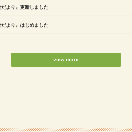
校だより』更新しました
校だより』はじめました
view more