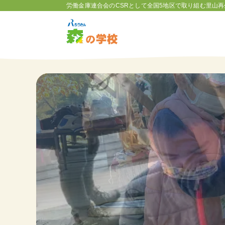
労働金庫連合会のCSRとして全国5地区で取り組む里山再