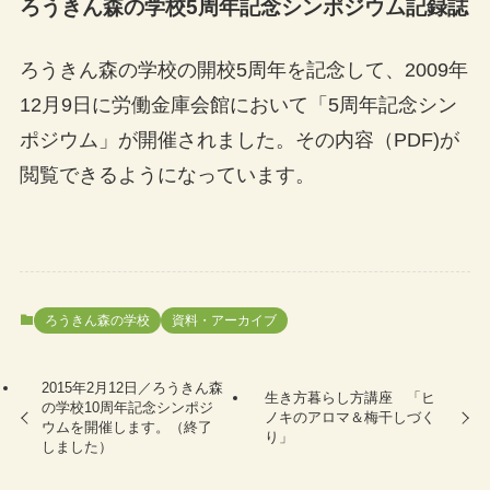
ろうきん森の学校5周年記念シンポジウム記録誌
ろうきん森の学校の開校5周年を記念して、2009年
12月9日に労働金庫会館において「5周年記念シン
ポジウム」が開催されました。その内容（PDF)が
閲覧できるようになっています。
ろうきん森の学校
資料・アーカイブ
2015年2月12日／ろうきん森
生き方暮らし方講座 「ヒ
の学校10周年記念シンポジ
ノキのアロマ＆梅干しづく
ウムを開催します。（終了
り」
しました）