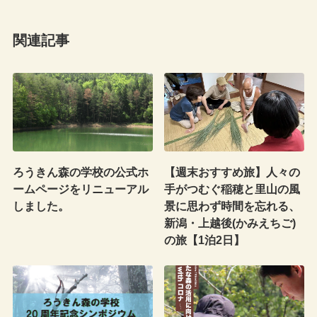
関連記事
ろうきん森の学校の公式ホ
【週末おすすめ旅】人々の
ームページをリニューアル
手がつむぐ稲穂と里山の風
しました。
景に思わず時間を忘れる、
新潟・上越後(かみえちご)
の旅【1泊2日】