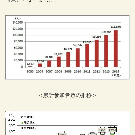
＜累計参加者数の推移＞