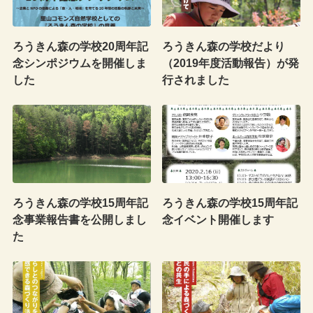
ろうきん森の学校20周年記
ろうきん森の学校だより
念シンポジウムを開催しま
（2019年度活動報告）が発
した
行されました
ろうきん森の学校15周年記
ろうきん森の学校15周年記
念事業報告書を公開しまし
念イベント開催します
た