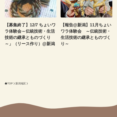
【募集終了】12/7 ちょいワ
【報告@新潟】11月ちょい
ラ体験会～伝統技術・生活
ワラ体験会 ～伝統技術・
技術の継承とものづくり
生活技術の継承とものづく
～」（リース作り）@新潟
り～
TOP
新潟地区