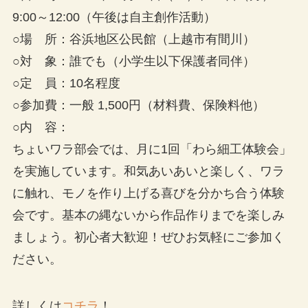
9:00～12:00（午後は自主創作活動）
○場 所：谷浜地区公民館（上越市有間川）
○対 象：誰でも（小学生以下保護者同伴）
○定 員：10名程度
○参加費：一般 1,500円（材料費、保険料他）
○内 容：
ちょいワラ部会では、月に1回「わら細工体験会」
を実施しています。和気あいあいと楽しく、ワラ
に触れ、モノを作り上げる喜びを分かち合う体験
会です。基本の縄ないから作品作りまでを楽しみ
ましょう。初心者大歓迎！ぜひお気軽にご参加く
ださい。
詳しくは
コチラ
！