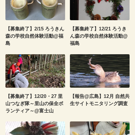
【募集終了】2/15 ろうきん
【募集終了】12/21 ろうき
森の学校自然体験活動@福
ん森の学校自然体験活動@
島
福島
【募集終了】12/20・27 里
【報告@広島】12月 自然共
山つなぎ隊～里山の保全ボ
生サイトモニタリング調査
ランティア～@富士山