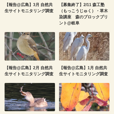
【報告@広島】3月 自然共
【募集終了】2/11 森工塾
生サイトモニタリング調査
（もっこうじゅく）・草木
染講座 森のブロックプリ
ント@岐阜
【報告@広島】2月 自然共
【報告@広島】1月 自然共
生サイトモニタリング調査
生サイトモニタリング調査