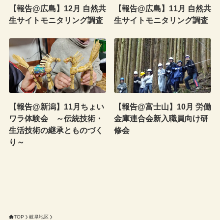
【報告@広島】12月 自然共
【報告@広島】11月 自然共
生サイトモニタリング調査
生サイトモニタリング調査
【報告@新潟】11月ちょい
【報告@富士山】10月 労働
ワラ体験会 ～伝統技術・
金庫連合会新入職員向け研
生活技術の継承とものづく
修会
り～
TOP
岐阜地区