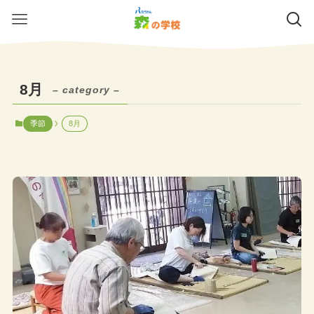
8月
– category –
季節
8月