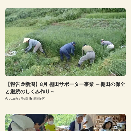
【報告＠新潟】8月 棚田サポーター事業 ～棚田の保全
と継続のしくみ作り～
2025年8月9日
新潟地区