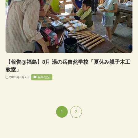
【報告@福島】8月 湯の岳自然学校「夏休み親子木工
教室」
2025年8月9日
福島地区
1
2