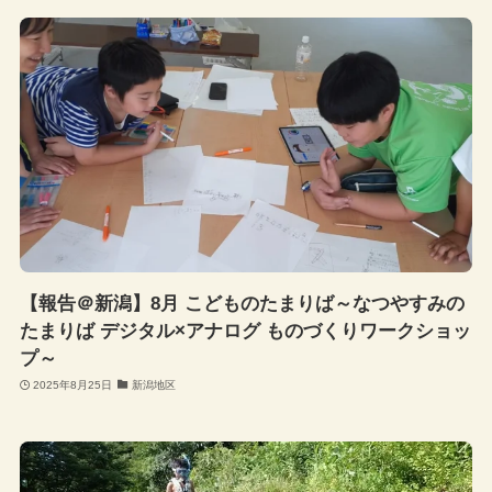
【報告＠新潟】8月 こどものたまりば～なつやすみの
たまりば デジタル×アナログ ものづくりワークショッ
プ～
2025年8月25日
新潟地区