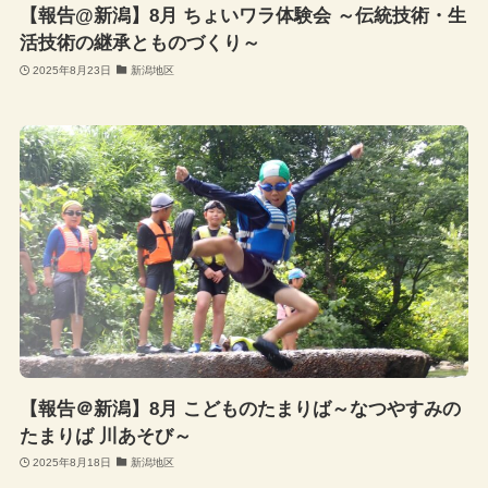
【報告@新潟】8月 ちょいワラ体験会 ～伝統技術・生
活技術の継承とものづくり～
2025年8月23日
新潟地区
【報告＠新潟】8月 こどものたまりば～なつやすみの
たまりば 川あそび～
2025年8月18日
新潟地区