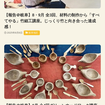
【報告＠岐阜】8・9月 全3回、材料の制作から「すべ
てやる」竹細工講座。じっくり竹と向き合った達成
感！
2025年9月6日
岐阜地区