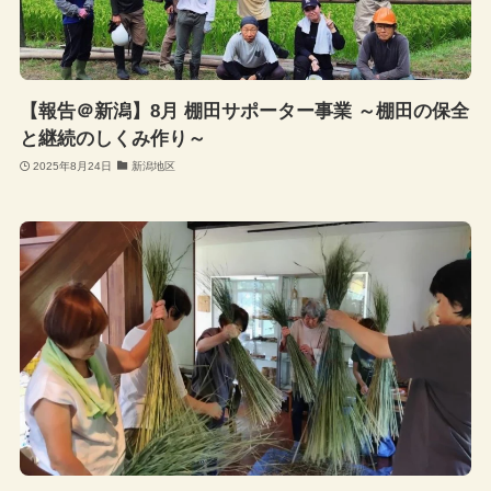
【報告＠新潟】8月 棚田サポーター事業 ～棚田の保全
と継続のしくみ作り～
2025年8月24日
新潟地区