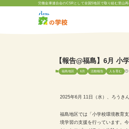
労働金庫連合会のCSRとして全国5地区で取り組む里山再
【報告@福島】6月 小
福島地区
6月
活動報告
人を育む
2025年6月 11日（水）、ろ
福島地区では「小学校環境教育支援
境学習の支援を行っています。今