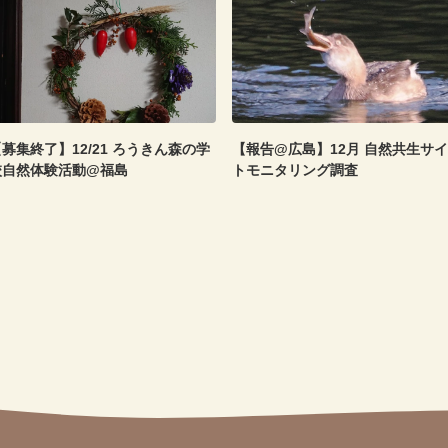
募集終了】12/21 ろうきん森の学
【報告@広島】12月 自然共生サイ
校自然体験活動@福島
トモニタリング調査