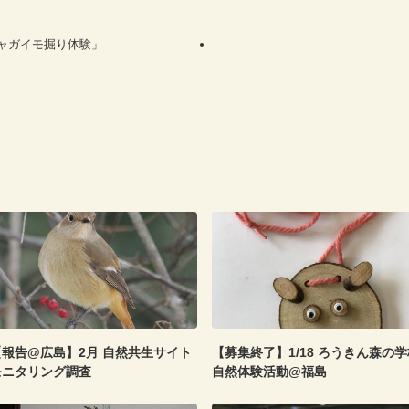
ジャガイモ掘り体験」
【報告@広島】2月 自然共生サイト
【募集終了】1/18 ろうきん森の学
モニタリング調査
自然体験活動@福島