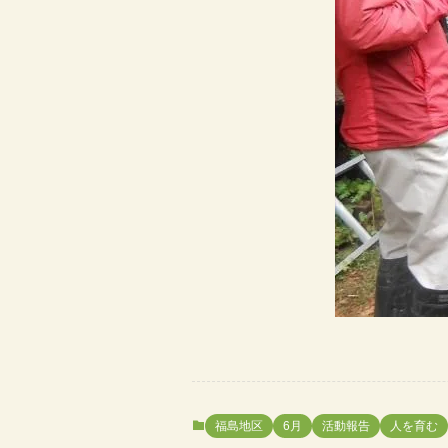
福島地区
6月
活動報告
人を育む