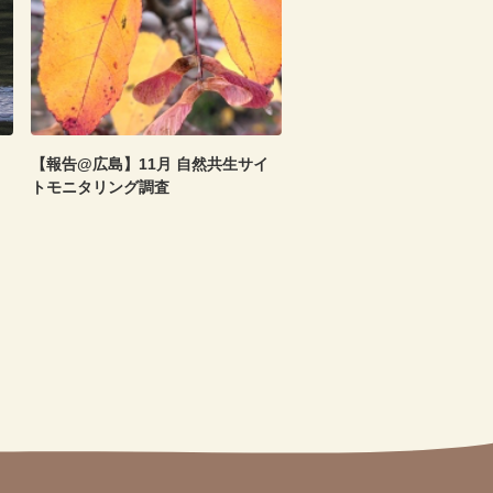
【報告@広島】11月 自然共生サイ
トモニタリング調査